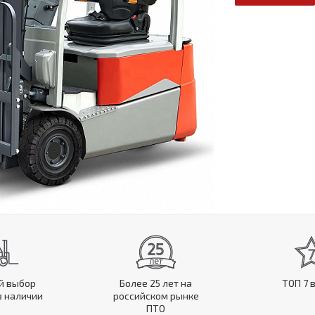
й выбор
Более 25 лет на
ТОП 7 
в наличии
российском рынке
ПТО