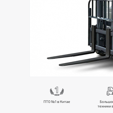
ПТО №1 в Китае
Большо
техники 