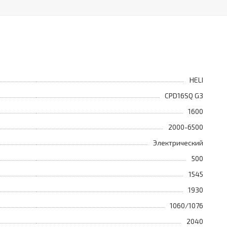
HELI
CPD16SQ G3
1600
2000-6500
Электрический
500
1545
1930
1060/1076
2040