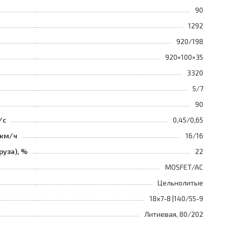
90
1292
920/198
920×100×35
3320
5/7
90
/с
0,45/0,65
 км/ч
16/16
руза), %
22
MOSFET/AC
Цельнолитые
18x7-8 |140/55-9
Литиевая, 80/202