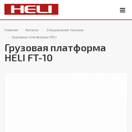
Главная
Каталог
Специальная техника
Грузовые платформы HELI
Грузовая платформа
HELI FT-10