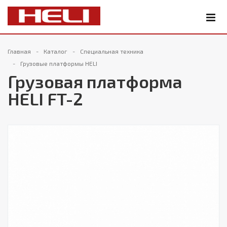
Главная
Каталог
Специальная техника
Грузовые платформы HELI
Грузовая платформа
HELI FT-2