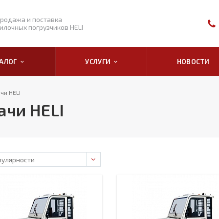
родажа и поставка
илочных погрузчиков HELI
ТАЛОГ
УСЛУГИ
НОВОСТИ
чи HELI
ачи HELI