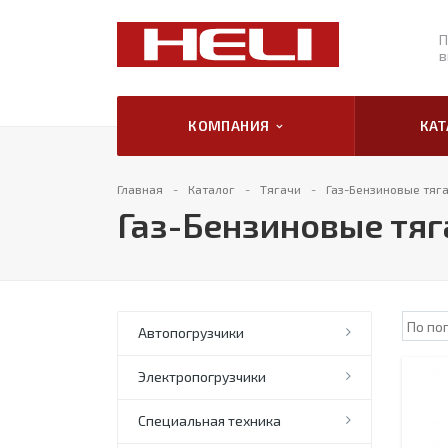
П
в
КОМПАНИЯ
КА
Главная
Каталог
Тягачи
Газ-Бензиновые тяга
Газ-Бензиновые тяг
Автопогрузчики
Электропогрузчики
Специальная техника