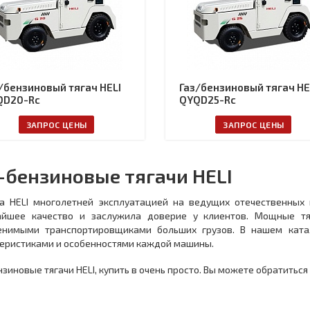
/бензиновый тягач HELI
Газ/бензиновый тягач HE
QD20-Rc
QYQD25-Rc
ЗАПРОС ЦЕНЫ
ЗАПРОС ЦЕНЫ
-бензиновые тягачи HELI
ка HELI многолетней эксплуатацией на ведущих отечественных
айшее качество и заслужила доверие у клиентов. Мощные тя
енимыми транспортировщиками больших грузов. В нашем ката
еристиками и особенностями каждой машины.
нзиновые тягачи HELI, купить в очень просто. Вы можете обратиться