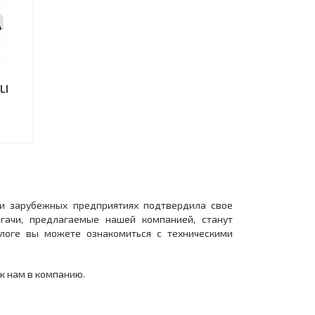
LI
 и зарубежных предприятиях подтвердила свое
гачи, предлагаемые нашей компанией, станут
логе вы можете ознакомиться с техническими
 к нам в компанию.