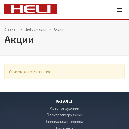
Главная
Информация
Акции
Акции
Список элементов пуст
КАТАЛОГ
Автопогрузчики
Электропогрузчики
Специальная техника
Ричтраки