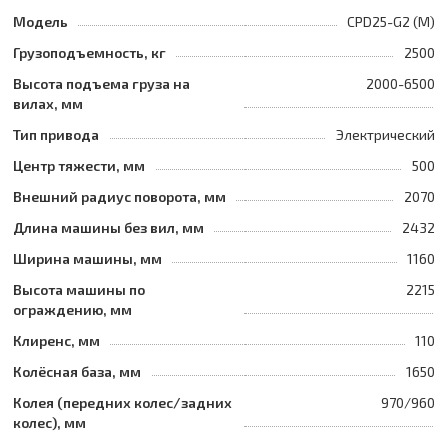
Модель
CPD25-G2 (M)
Грузоподъемность, кг
2500
Высота подъема груза на
2000-6500
вилах, мм
Тип привода
Электрический
Центр тяжести, мм
500
Внешний радиус поворота, мм
2070
Длина машины без вил, мм
2432
Ширина машины, мм
1160
Высота машины по
2215
ограждению, мм
Клиренс, мм
110
Колёсная база, мм
1650
Колея (передних колес/задних
970/960
колес), мм