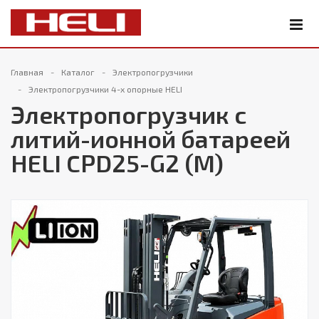
Главная
Каталог
Электропогрузчики
Электропогрузчики 4-х опорные HELI
Электропогрузчик с
литий-ионной батареей
HELI CPD25-G2 (M)