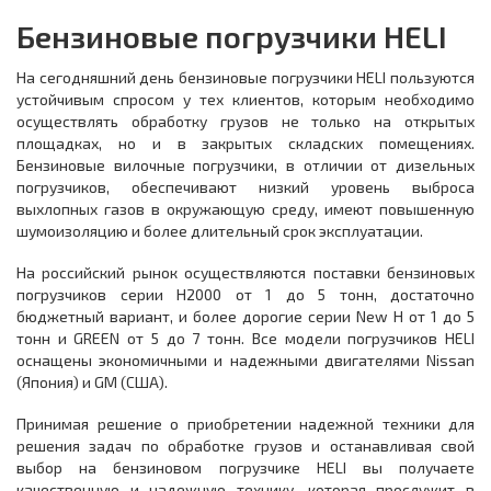
Бензиновые погрузчики HELI
На сегодняшний день бензиновые погрузчики HELI пользуются
устойчивым спросом у тех клиентов, которым необходимо
осуществлять обработку грузов не только на открытых
площадках, но и в закрытых складских помещениях.
Бензиновые вилочные погрузчики, в отличии от дизельных
погрузчиков, обеспечивают низкий уровень выброса
выхлопных газов в окружающую среду, имеют повышенную
шумоизоляцию и более длительный срок эксплуатации.
На российский рынок осуществляются поставки бензиновых
погрузчиков серии Н2000 от 1 до 5 тонн, достаточно
бюджетный вариант, и более дорогие серии New H от 1 до 5
тонн и GREEN от 5 до 7 тонн. Все модели погрузчиков HELI
оснащены экономичными и надежными двигателями Nissan
(Япония) и GM (США).
Принимая решение о приобретении надежной техники для
решения задач по обработке грузов и останавливая свой
выбор на бензиновом погрузчике HELI вы получаете
качественную и надежную технику, которая прослужит в