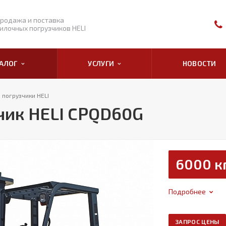
родажа и поставка
илочных погрузчиков HELI
ТАЛОГ
УСЛУГИ
НОВОСТИ
 погрузчики HELI
чик HELI CPQD60G
6000 к
Подробнее
ЗАПРОС ЦЕНЫ