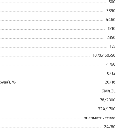
500
3390
4460
1510
2350
175
1070х150х50
4760
6/12
руза), %
20/16
GM4.3L
76/2300
324/1700
пневматические
24/80