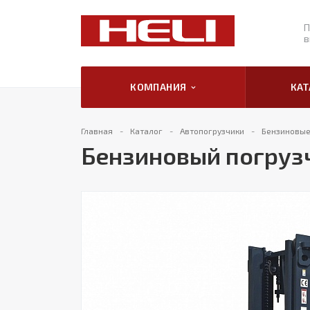
П
в
КОМПАНИЯ
КА
Главная
Каталог
Автопогрузчики
Бензиновые
Бензиновый погруз