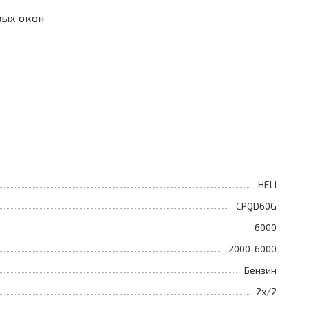
вых окон
HELI
CPQD60G
6000
2000-6000
Бензин
2х/2