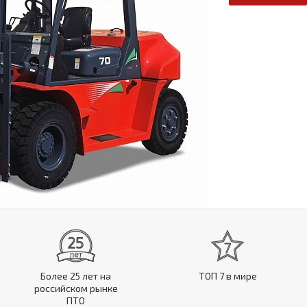
Более 25 лет на
ТОП 7 в мире
российском рынке
ПТО