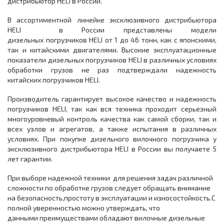
дистрибьютор HELI в России.
В ассортиментной линейке эксклюзивного дистрибьютора
HELI в России представлены модели
дизельных погрузчиков HELI от 1 до 46 тонн, как с японскими,
так и китайскими двигателями. Высокие эксплуатационные
показатели дизельных погрузчиков HELI в различных условиях
обработки грузов не раз подтверждали надежность
китайских погрузчиков HELI.
Производитель гарантирует высокое качество и надежность
погрузчиков HELI, так как вся техника проходит серьезный
многоуровневый контроль качества как самой сборки, так и
всех узлов и агрегатов, а также испытания в различных
условиях. При покупке дизельного вилочного погрузчика у
эксклюзивного дистрибьютора HELI в России вы получаете 5
лет гарантии.
При выборе надежной техники для решения задач различной
сложности по обработке грузов следует обращать внимание
на безопасность,простоту в эксплуатации и износостойкость.С
полной уверенностью можно утверждать, что
данными преимуществами обладают вилочные дизельные