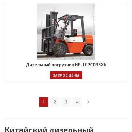
Дизельный погрузчик HELI CPCD35Xk
ЗАПРОС ЦЕНЫ
1
2
3
4
Китайский дизельный