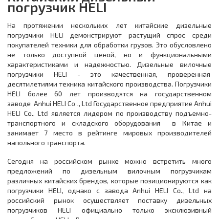
погрузчик HELI
На протяжении нескольких лет китайские дизельные
погрузчики HELI демонстрируют растущий спрос среди
покупателей техники для обработки грузов. Это обусловлено
не только доступной ценой, но и функциональными
характеристиками и надежностью. Дизельные вилочные
погрузчики HELI - это качественная, проверенная
десятилетиями техника китайского производства. Погрузчики
HELI более 60 лет производятся на государственном
заводе Anhui HELI Co ., Ltd Государственное предприятие Anhui
HELI Co., Ltd является лидером по производству подъемно-
транспортного и складского оборудования в Китае и
занимает 7 место в рейтинге мировых производителей
напольного транспорта.
Сегодня на российском рынке можно встретить много
предложений по дизельным вилочным погрузчикам
различных китайских брендов, которые позиционируются как
погрузчики HELI, однако с завода Anhui HELI Co., Ltd на
российский рынок осуществляет поставку дизельных
погрузчиков HELI официально только эксклюзивный