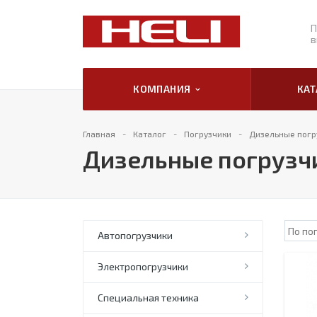
П
в
КОМПАНИЯ
КА
Главная
Каталог
Погрузчики
Дизельные погр
Дизельные погрузчи
Автопогрузчики
Электропогрузчики
Специальная техника