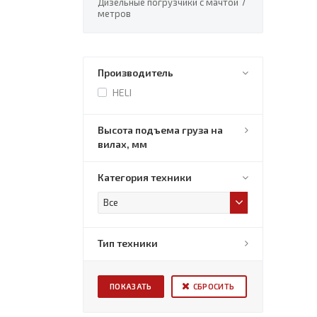
Дизельные погрузчики с мачтой 7
метров
Производитель
HELI
Высота подъема груза на
вилах, мм
Категория техники
Все
Тип техники
СБРОСИТЬ