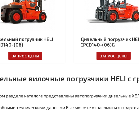
ельный погрузчик HELI
Дизельный погрузчик HEL
D140-(06)
CPCD140-(06)G
ЗАПРОС ЦЕНЫ
ЗАПРОС ЦЕНЫ
ельные вилочные погрузчики HELI с 
ом разделе каталоге представлены автопогрузчики дизельные ХЕЛ
обными техническими данными Вы сможете ознакомиться в карточ