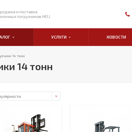
родажа и поставка
илочных погрузчиков HELI
ТАЛОГ
УСЛУГИ
НОВОСТИ
узчики 14 тонн
ки 14 тонн