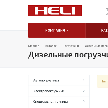
П
в
КОМПАНИЯ
КА
Главная
Каталог
Погрузчики
Дизельные погр
Дизельные погрузчи
Автопогрузчики
Нет 
Электропогрузчики
Специальная техника