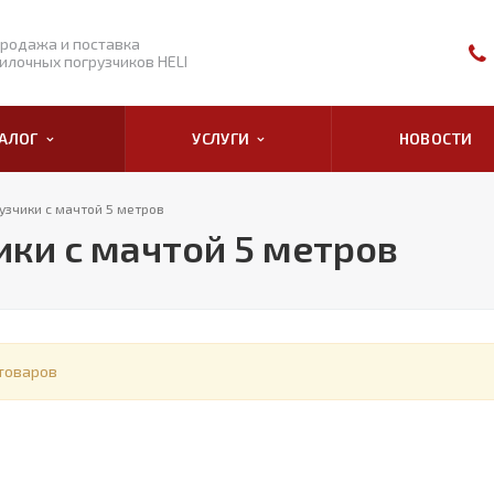
родажа и поставка
илочных погрузчиков HELI
ТАЛОГ
УСЛУГИ
НОВОСТИ
узчики с мачтой 5 метров
ки с мачтой 5 метров
товаров